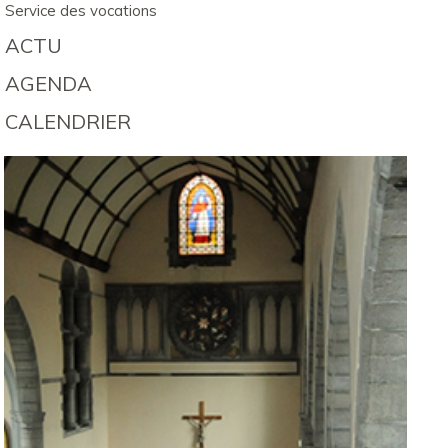
Service des vocations
ACTU
AGENDA
CALENDRIER