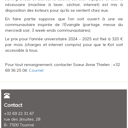
nécessaire (machine à laver, séchoir, internet) est mis à
disposition des koteurs pour qu’ils se sentent chez eux.
En faire partie suppose que l’on soit ouvert à une vie
communautaire inspirée de l’Évangile (partage, messe du
mercredi soir, 3 week-ends communautaires).
Le prix pour l'année universitaire 2024 - 2025 est fixé à 320 €
par mois (charges et internet compris) pour que le Kot soit
accessible à tous.
Pour tout renseignement, contacter Soeur Anne Thielen : +32
69 36 25 04;
Courriel
Contact
+32 69 22 31 67
rue des Jésuites, 28
B- 7500 Tournai