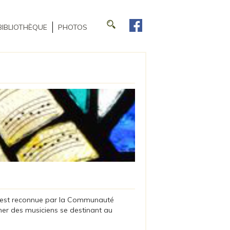
BIBLIOTHÈQUE
PHOTOS
e est reconnue par la Communauté
rmer des musiciens se destinant au