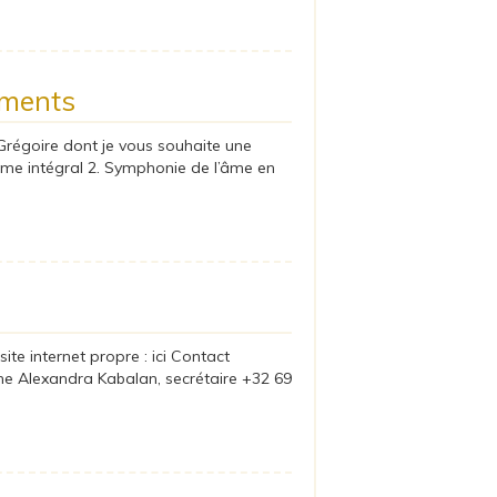
ements
Grégoire dont je vous souhaite une
isme intégral 2. Symphonie de l’âme en
e internet propre : ici Contact
me Alexandra Kabalan, secrétaire +32 69