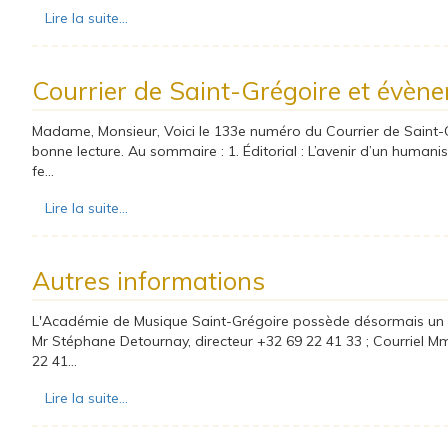
Lire la suite...
Courrier de Saint-Grégoire et évèn
Madame, Monsieur, Voici le 133e numéro du Courrier de Saint-
bonne lecture. Au sommaire : 1. Éditorial : L’avenir d’un human
fe...
Lire la suite...
Autres informations
L'Académie de Musique Saint-Grégoire possède désormais un sit
Mr Stéphane Detournay, directeur +32 69 22 41 33 ; Courriel M
22 41...
Lire la suite...