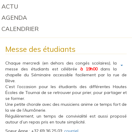
ACTU
AGENDA
CALENDRIER
Messe des étudiants
Chaque mercredi (en dehors des congés scolaires), la
messe des étudiants est célébrée
à 19h00
dans la
chapelle du Séminaire accessible facilement par la rue de
Bève.
C’est l’occasion pour les étudiants des différentes Hautes
Écoles de Tournai de se retrouver pour prier, pour partager et
se former.
Une petite chorale avec des musiciens anime ce temps fort de
la vie de l’Aumônerie.
Régulièrement, un temps de convivialité est aussi proposé
autour d’un repas pris en toute simplicité.
Soeur Anne : +32 69 36 25 03;
courriel