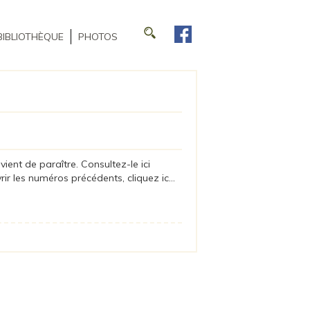
BIBLIOTHÈQUE
PHOTOS
ient de paraître. Consultez-le ici
ir les numéros précédents, cliquez ic...