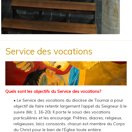
Service des vocations
Quels sont les objectifs du Service des vocations?
• Le Service des vocations du diocèse de Tournai a pour
objectif de faire retentir largement l’appel du Seigneur à le
suivre (Mc 1, 16-20). Il porte le souci des vocations
particulières et les encourage. Prêtres, diacres, religieux,
religieuses, laïcs consacrés, chacun est membre du Corps
du Christ pour le bien de l’Église toute entière.