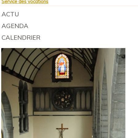
Service des vocations
ACTU
AGENDA
CALENDRIER