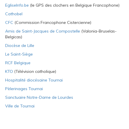
EgliseInfo.be
(le GPS des clochers en Belgique Francophone)
Cathobel
CFC
(Commission Francophone Cistercienne)
Amis de Saint-Jacques de Compostelle
(Valonia-Bruselas-
Belgicas)
Diocèse de Lille
Le Saint-Siège
RCF Belgique
KTO
(Télévision catholique)
Hospitalité diocésaine Tournai
Pèlerinages Tournai
Sanctuaire Notre-Dame de Lourdes
Ville de Tournai