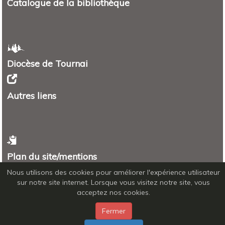
Catalogue de la bibliothèque
Diocèse de Tournai
Autres liens
Plan du site/mentions
Plan
Nous utilisons des cookies pour améliorer l'expérience utilisateur
Mentions légales - RGPD
sur notre site internet. Lorsque vous visitez notre site, vous
acceptez nos cookies.
Fermer