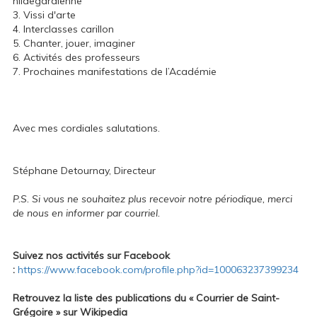
hildegardienne
3. Vissi d'arte
4. Interclasses carillon
5. Chanter, jouer, imaginer
6. Activités des professeurs
7. Prochaines manifestations de l’Académie
Avec mes cordiales salutations.
Stéphane Detournay, Directeur
P.S. Si vous ne souhaitez plus recevoir notre périodique, merci
de nous en informer par courriel.
Suivez nos activités sur
Facebook
:
https://www.facebook.com/profile.php?id=100063237399234
Retrouvez la liste des publications du « Courrier de Saint-
Grégoire » sur Wikipedia