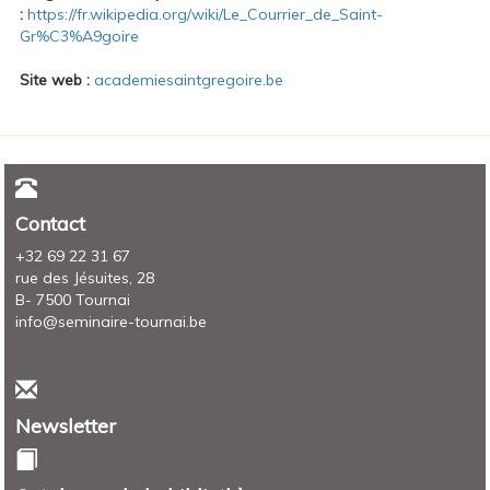
:
https://fr.wikipedia.org/wiki/Le_Courrier_de_Saint-
Gr%C3%A9goire
Site web :
academiesaintgregoire.be
Contact
+32 69 22 31 67
rue des Jésuites, 28
B- 7500 Tournai
info@seminaire-tournai.be
Newsletter