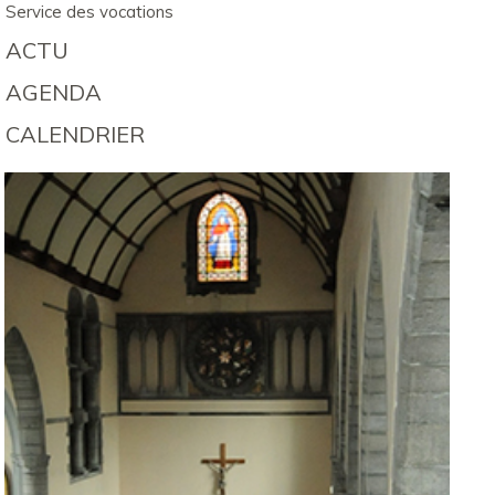
Service des vocations
ACTU
AGENDA
CALENDRIER