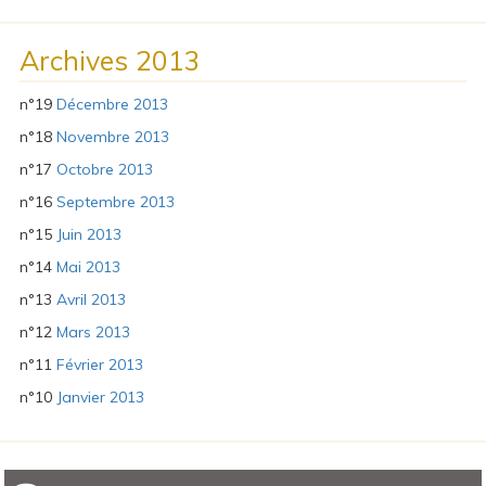
Archives 2013
n°19
Décembre 2013
n°18
Novembre 2013
n°17
Octobre 2013
n°16
Septembre 2013
n°15
Juin 2013
n°14
Mai 2013
n°13
Avril 2013
n°12
Mars 2013
n°11
Février 2013
n°10
Janvier 2013