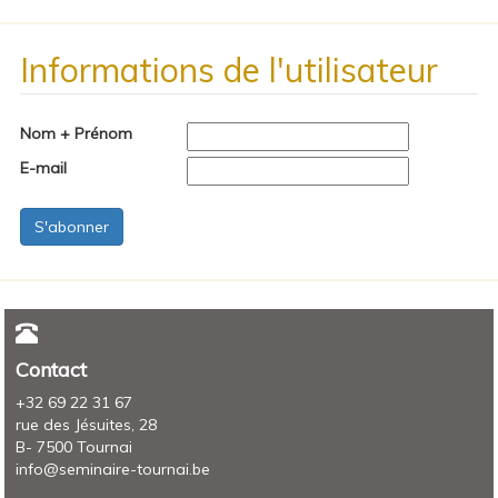
Informations de l'utilisateur
Nom + Prénom
E-mail
Contact
+32 69 22 31 67
rue des Jésuites, 28
B- 7500 Tournai
info@seminaire-tournai.be