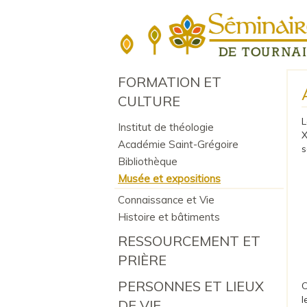
FORMATION ET
CULTURE
L
Institut de théologie
X
Académie Saint-Grégoire
s
Bibliothèque
Musée et expositions
Connaissance et Vie
Histoire et bâtiments
RESSOURCEMENT ET
PRIÈRE
PERSONNES ET LIEUX
C
l
DE VIE