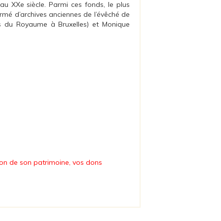
 au XXe siècle. Parmi ces fonds, le plus
formé d’archives anciennes de l’évêché de
es du Royaume à Bruxelles) et Monique
tion de son patrimoine, vos dons