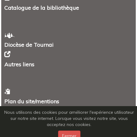
Catalogue de la bibliothèque
Diocèse de Tournai
Autres liens
Plan du site/mentions
Plan
Nous utilisons des cookies pour améliorer l'expérience utilisateur
Mentions légales - RGPD
sur notre site internet. Lorsque vous visitez notre site, vous
acceptez nos cookies.
Fermer