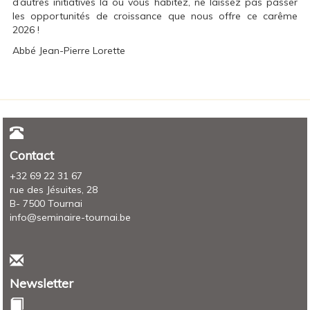
d’autres initiatives là où vous habitez, ne laissez pas passer
les opportunités de croissance que nous offre ce carême
2026 !
Abbé Jean-Pierre Lorette
Contact
+32 69 22 31 67
rue des Jésuites, 28
B- 7500 Tournai
info@seminaire-tournai.be
Newsletter