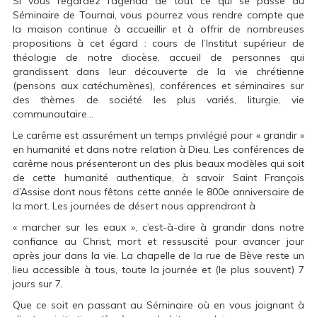
Si vous regardez l’agenda de tout ce qui se passe au
Séminaire de Tournai, vous pourrez vous rendre compte que
la maison continue à accueillir et à offrir de nombreuses
propositions à cet égard : cours de l’Institut supérieur de
théologie de notre diocèse, accueil de personnes qui
grandissent dans leur découverte de la vie chrétienne
(pensons aux catéchumènes), conférences et séminaires sur
des thèmes de société les plus variés, liturgie, vie
communautaire…
Le carême est assurément un temps privilégié pour « grandir »
en humanité et dans notre relation à Dieu. Les conférences de
carême nous présenteront un des plus beaux modèles qui soit
de cette humanité authentique, à savoir Saint François
d’Assise dont nous fêtons cette année le 800e anniversaire de
la mort. Les journées de désert nous apprendront à
« marcher sur les eaux », c’est-à-dire à grandir dans notre
confiance au Christ, mort et ressuscité pour avancer jour
après jour dans la vie. La chapelle de la rue de Bève reste un
lieu accessible à tous, toute la journée et (le plus souvent) 7
jours sur 7.
Que ce soit en passant au Séminaire où en vous joignant à