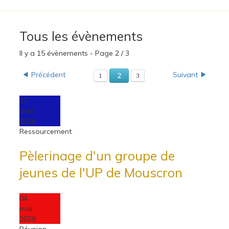
Tous les évènements
Il y a 15 évènements
- Page 2 / 3
Précédent
Suivant
2
1
3
27
avril
2026
Ressourcement
Pèlerinage d'un groupe de
jeunes de l'UP de Mouscron
04
mai
2026
Réunion