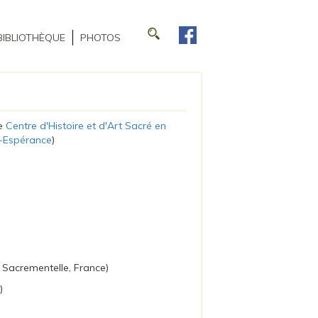
BIBLIOTHÈQUE
PHOTOS
le
Centre d'Histoire et d'Art Sacré en
-Espérance
)
t Sacrementelle, France)
s)