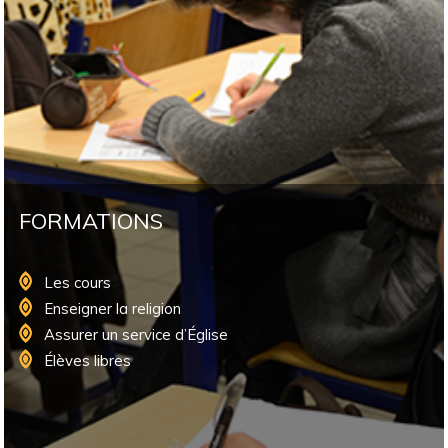
FORMATIONS
Les cours
Enseigner la religion
Assurer un service d’Église
Élèves libres