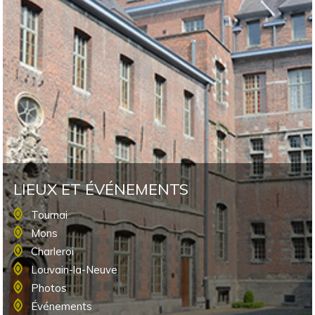
LIEUX ET ÉVÉNEMENTS
Tournai
Mons
Charleroi
Louvain-la-Neuve
Photos
Événements