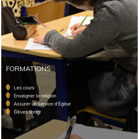
FORMATIONS
Les cours
Enseigner la religion
Assurer un service d’Église
Élèves libres