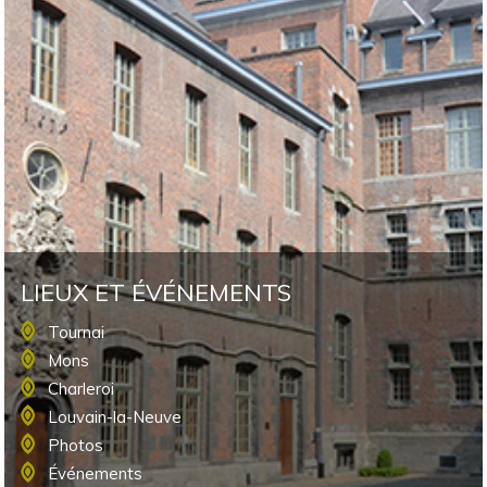
LIEUX ET ÉVÉNEMENTS
Tournai
Mons
Charleroi
Louvain-la-Neuve
Photos
Événements