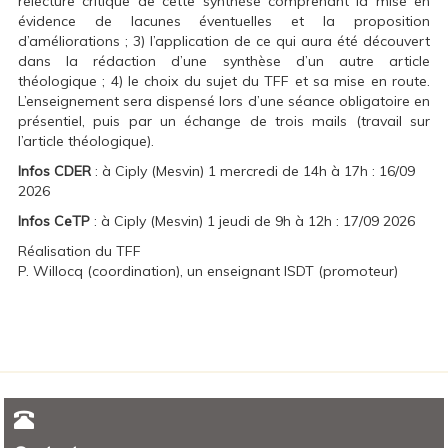
relecture critique de cette synthèse comprenant la mise en
évidence de lacunes éventuelles et la proposition
d’améliorations ; 3) l’application de ce qui aura été découvert
dans la rédaction d’une synthèse d’un autre article
théologique ; 4) le choix du sujet du TFF et sa mise en route.
L’enseignement sera dispensé lors d’une séance obligatoire en
présentiel, puis par un échange de trois mails (travail sur
l’article théologique).
Infos CDER
: à Ciply (Mesvin) 1 mercredi de 14h à 17h : 16/09
2026
Infos CeTP
: à Ciply (Mesvin) 1 jeudi de 9h à 12h : 17/09 2026
Réalisation du TFF
P. Willocq (coordination), un enseignant ISDT (promoteur)