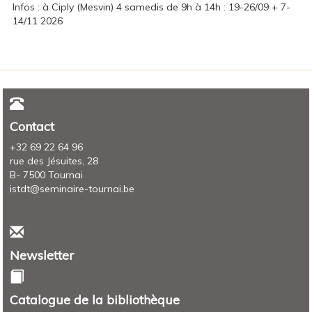
Infos : à Ciply (Mesvin) 4 samedis de 9h à 14h : 19-26/09 + 7-
14/11 2026
Contact
+32 69 22 64 96
rue des Jésuites, 28
B- 7500 Tournai
istdt@seminaire-tournai.be
Newsletter
Catalogue de la bibliothèque