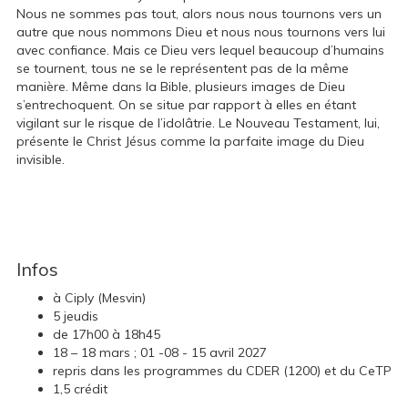
Nous ne sommes pas tout, alors nous nous tournons vers un
autre que nous nommons Dieu et nous nous tournons vers lui
avec confiance. Mais ce Dieu vers lequel beaucoup d’humains
se tournent, tous ne se le représentent pas de la même
manière. Même dans la Bible, plusieurs images de Dieu
s’entrechoquent. On se situe par rapport à elles en étant
vigilant sur le risque de l’idolâtrie. Le Nouveau Testament, lui,
présente le Christ Jésus comme la parfaite image du Dieu
invisible.
Infos
à Ciply (Mesvin)
5 jeudis
de 17h00 à 18h45
18 – 18 mars ; 01 -08 - 15 avril 2027
repris dans les programmes du CDER (1200) et du CeTP
1,5 crédit