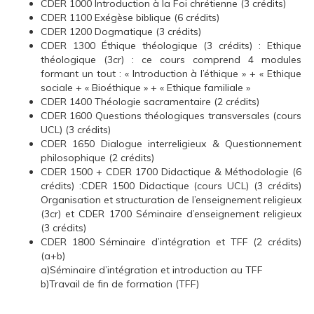
CDER 1000 Introduction à la Foi chrétienne (3 crédits)
CDER 1100 Exégèse biblique (6 crédits)
CDER 1200 Dogmatique (3 crédits)
CDER 1300 Éthique théologique (3 crédits) : Ethique
théologique (3cr) : ce cours comprend 4 modules
formant un tout : « Introduction à l’éthique » + « Ethique
sociale + « Bioéthique » + « Ethique familiale »
CDER 1400 Théologie sacramentaire (2 crédits)
CDER 1600 Questions théologiques transversales (cours
UCL) (3 crédits)
CDER 1650 Dialogue interreligieux & Questionnement
philosophique (2 crédits)
CDER 1500 + CDER 1700 Didactique & Méthodologie (6
crédits) :CDER 1500 Didactique (cours UCL) (3 crédits)
Organisation et structuration de l’enseignement religieux
(3cr) et CDER 1700 Séminaire d’enseignement religieux
(3 crédits)
CDER 1800 Séminaire d’intégration et TFF (2 crédits)
(a+b)
a)Séminaire d’intégration et introduction au TFF
b)Travail de fin de formation (TFF)