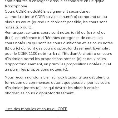
sont habilités à enseigner dans le secondaire en Belgique
francophone.
Cours CDER modalité Enseignement secondaire :
Un module (noté CDER suivi d’un numéro) comprend un ou
plusieurs cours (quand un choix est possible, les cours sont
notés a, b ou c).
Remarque : certains cours sont notés (a+b) ou (a+b+c) ou
(b+c), en référence à différentes catégories de cours : les
cours notés (a) qui sont les cours d’initiation et les cours notés
(b) ou (c) qui sont des cours d’approfondissement. Exemple :
pour le CDER 1100 noté (a+b+c), l’Etudiant/e choisira un cours
d’initiation parmi les propositions notées (a) et deux cours
d’approfondissement, un parmi les propositions notées (b) et
un parmi les propositions notées (c).
Nous recommandons bien sûr aux Etudiants qui débutent la
formation de commencer, autant que possible, par les cours
d’initiation (notés (a)), ce qui devrait les aider à ensuite
aborder les cours d’approfondissement.
Liste des modules et cours du CDER